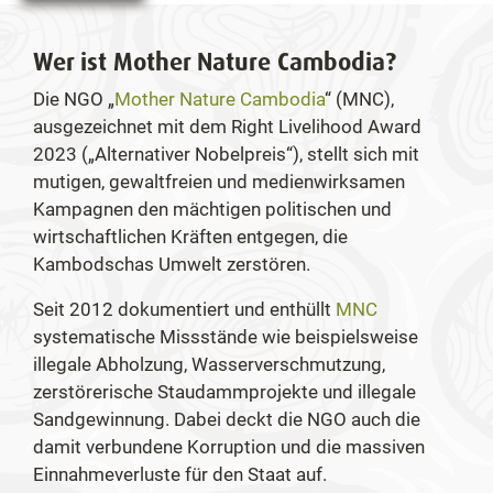
Wer ist Mother Nature Cambodia?
Die NGO „
Mother Nature Cambodia
“ (MNC),
ausgezeichnet mit dem Right Livelihood Award
2023 („Alternativer Nobelpreis“), stellt sich mit
mutigen, gewaltfreien und medienwirksamen
Kampagnen den mächtigen politischen und
wirtschaftlichen Kräften entgegen, die
Kambodschas Umwelt zerstören.
Seit 2012 dokumentiert und enthüllt
MNC
systematische Missstände wie beispielsweise
illegale Abholzung, Wasserverschmutzung,
zerstörerische Staudammprojekte und illegale
Sandgewinnung. Dabei deckt die NGO auch die
damit verbundene Korruption und die massiven
Einnahmeverluste für den Staat auf.