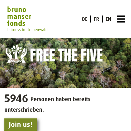
DE
FR
EN
5946
Personen haben bereits
unterschrieben.
Join us!