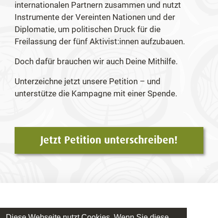
internationalen Partnern zusammen und nutzt
Instrumente der Vereinten Nationen und der
Diplomatie, um politischen Druck für die
Freilassung der fünf Aktivist:innen aufzubauen.
Doch dafür brauchen wir auch Deine Mithilfe.
Unterzeichne jetzt unsere Petition – und
unterstütze die Kampagne mit einer Spende.
Jetzt Petition unterschreiben!
© Bruno Manser Fonds – www.bmf.ch
Diese Webseite nutzt Cookies. Wenn Sie diese